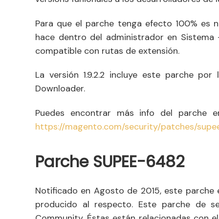
Para que el parche tenga efecto 100% es 
hace dentro del administrador en Sistema
compatible con rutas de extensión.
La versión 1.9.2.2 incluye este parche por
Downloader.
Puedes encontrar más info del parche 
https://magento.com/security/patches/supe
Parche SUPEE-6482
Notificado en Agosto de 2015, este parche
producido al respecto. Este parche de se
Community. Éstas están relacionadas con el 