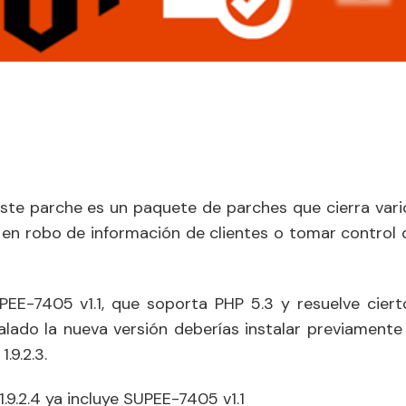
Este parche es un paquete de parches que cierra vari
en robo de información de clientes o tomar control 
PEE-7405 v1.1, que soporta PHP 5.3 y resuelve ciert
talado la nueva versión deberías instalar previamente 
.9.2.3.
1.9.2.4 ya incluye SUPEE-7405 v1.1