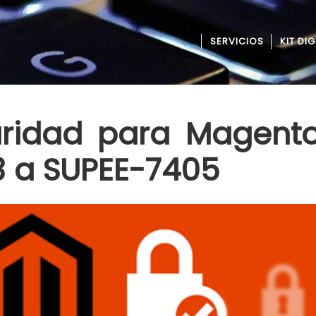
SERVICIOS
KIT DIG
ridad para Magento
3 a SUPEE-7405