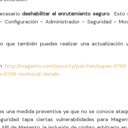
necesario
deshabilitar el enrutamiento seguro
. Esto 
 – Configuración – Administrador – Seguridad – Mo
 lo que también puedes realizar una actualización v
en
http://magento.com/security/patches/supee-6788
e-6788-technical-details
 es una medida preventiva ya que no se conoce ataq
guridad tapa ciertas vulnerabilidades para Magen
API de Magento, la inclusión de código arbitrario en 