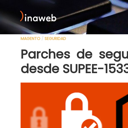
MAGENTO
/
SEGURIDAD
Parches de segu
desde SUPEE-153