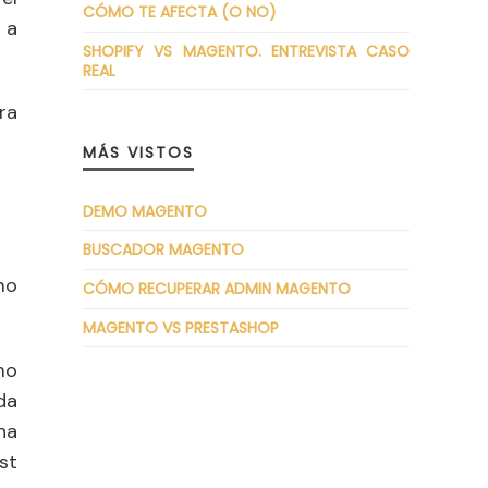
CÓMO TE AFECTA (O NO)
 a
SHOPIFY VS MAGENTO. ENTREVISTA CASO
REAL
ra
MÁS VISTOS
DEMO MAGENTO
BUSCADOR MAGENTO
mo
CÓMO RECUPERAR ADMIN MAGENTO
MAGENTO VS PRESTASHOP
mo
da
na
st