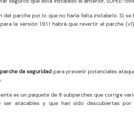
star seguros que está instalado el anterior, SUPEE-599
ón del parche por lo que no haría falta instalarlo. Si se
ra la versión 1.9.1.1 habrá que revertir el parche (v1)
o
parche de seguridad
para prevenir potenciales ataqu
.
nte es un paquete de 8 subparches que corrige vari
de ser atacables y que han sido descubiertas por 