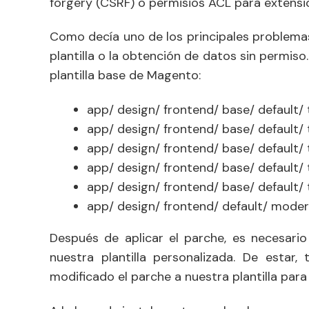
forgery (CSRF) o permisios ACL para extensi
Como decía uno de los principales problemas
plantilla o la obtención de datos sin permiso.
plantilla base de Magento:
app/ design/ frontend/ base/ default/
app/ design/ frontend/ base/ default/
app/ design/ frontend/ base/ default/
app/ design/ frontend/ base/ default/ 
app/ design/ frontend/ base/ default/ 
app/ design/ frontend/ default/ moder
Después de aplicar el parche, es necesario
nuestra plantilla personalizada. De esta
modificado el parche a nuestra plantilla par