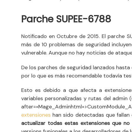
Parche SUPEE-6788
Notificado en Octubre de 2015. El parche 
más de 10 problemas de seguridad incluyen
vulnerable. Aunque no hay noticias de ataque
De los parches de seguridad lanzados hasta
por lo que es más recomendable todavía test
Esto es debido a que afecta a extensione
variables personalizadas y rutas del admi
after=»Mage_Adminhtml»>CustomModule
extensiones
han sido detectadas que fallan d
actualizar todas estas extensiones que no
versions funionales a los desarrolladores de l