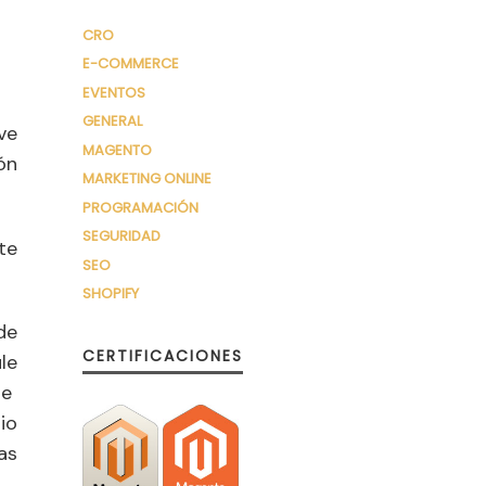
CRO
E-COMMERCE
EVENTOS
GENERAL
ve
MAGENTO
ón
MARKETING ONLINE
PROGRAMACIÓN
SEGURIDAD
te
SEO
SHOPIFY
de
CERTIFICACIONES
le
de
io
as