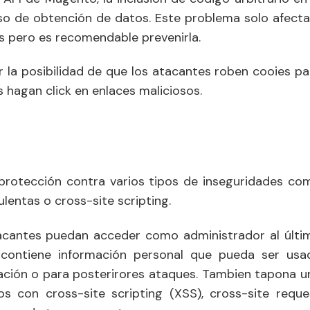
caso de obtención de datos. Este problema solo afecta
s pero es recomendable prevenirla.
r la posibilidad de que los atacantes roben cooies pa
 hagan click en enlaces maliciosos.
protección contra varios tipos de inseguridades co
ulentas o cross-site scripting.
tacantes puedan acceder como administrador al últi
 contiene información personal que pueda ser usa
ción o para posterirores ataques. Tambien tapona u
s con cross-site scripting (XSS), cross-site reque