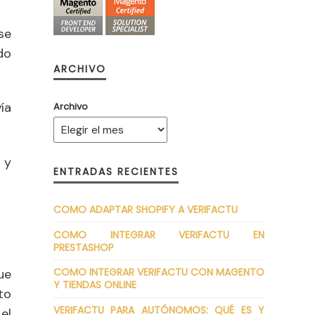
se
do
ARCHIVO
ía
Archivo
y
ENTRADAS RECIENTES
COMO ADAPTAR SHOPIFY A VERIFACTU
COMO INTEGRAR VERIFACTU EN
PRESTASHOP
COMO INTEGRAR VERIFACTU CON MAGENTO
ue
Y TIENDAS ONLINE
to
VERIFACTU PARA AUTÓNOMOS: QUÉ ES Y
el