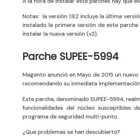
A la hora de instalar este parches hay que e
Notas: la versión 1.9.2 incluye la última versi
instalado la primera versión de este parche pa
instalar la nueva versión (v2).
Parche SUPEE-5994
Magento anunció en Mayo de 2015 un nuev
recomendando su inmediata implementación
Este parche, denominado SUPEE-5994, realme
funcionalidades del núcleo susceptibles 
programa de seguridad multi-punto.
¿Que problemas se han descubierto?