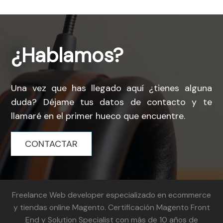
¿Hablamos?
Una vez que has llegado aquí ¿tienes alguna
duda? Déjame tus datos de contacto y te
llamaré en el primer hueco que encuentre.
CONTACTAR
Freelance Web developer especializado en ecommerce
y tiendas online Magento. Certificación Magento Front
End y Solution Specialist con más de 10 años de