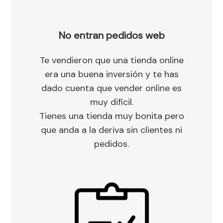
No entran pedidos web
Te vendieron que una tienda online
era una buena inversión y te has
dado cuenta que vender online es
muy difícil.
Tienes una tienda muy bonita pero
que anda a la deriva sin clientes ni
pedidos.