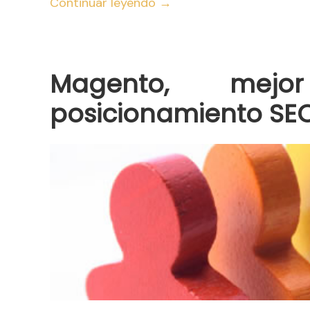
Continuar leyendo
→
Magento, mejo
posicionamiento SE