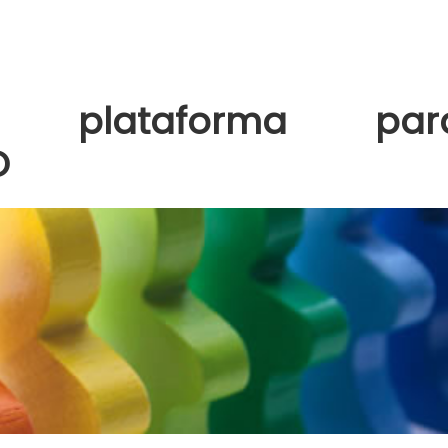
r plataforma par
O