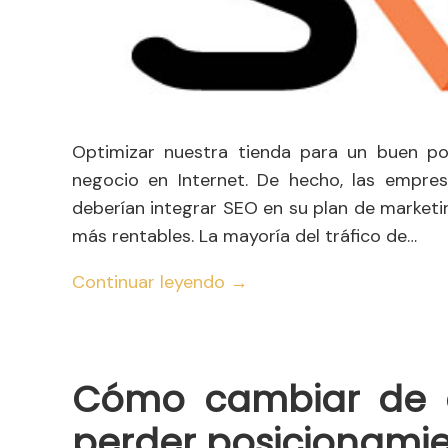
Optimizar nuestra tienda para un buen pos
negocio en Internet. De hecho, las empre
deberían integrar SEO en su plan de marketi
más rentables. La mayoría del tráfico de…
Continuar leyendo
→
Cómo cambiar de d
perder posicionami