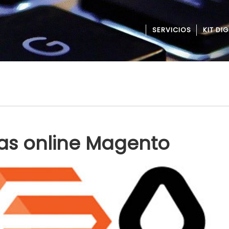
SERVICIOS
KIT DIG
as online Magento