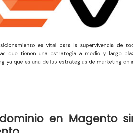
icionamiento es vital para la supervivencia de to
sas que tienen una estrategia a medio y largo pla
ng ya que es una de las estrategias de marketing onli
ominio en Magento si
ento