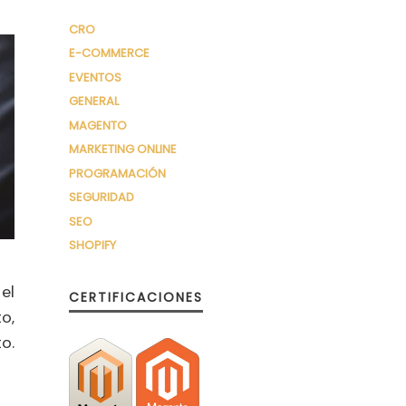
CRO
E-COMMERCE
EVENTOS
GENERAL
MAGENTO
MARKETING ONLINE
PROGRAMACIÓN
SEGURIDAD
SEO
SHOPIFY
el
CERTIFICACIONES
o,
o.