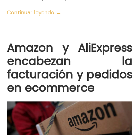
Continuar leyendo
→
Amazon y AliExpress
encabezan la
facturación y pedidos
en ecommerce